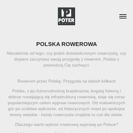
POLSKA ROWEROWA
Niezależnie od tego, czy jesteś doświadczonym rowerzystą, czy
dopiero zaczynasz swoją przygodę z rowerem, Polska z
pewnością Cię zachwyci.
Rowerem przez Polskę: Przygoda na dwóch kółkach
Polska, z jej różnorodnością krajobrazów, bogatą historią i
dobrze rozwijającą się infrastrukturą rowerową, staje się coraz
popularniejszym celem wypraw rowerowych. Od malowniczych
gór po urokliwe wybrzeże, od historycznych miast po spokojne
tereny wiejskie - każdy rowerzysta znajdzie tu coś dla siebie.
Dlaczego warto wybrać rowerową wyprawę po Polsce?