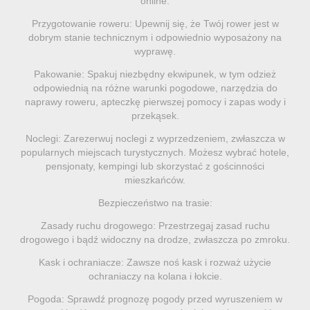
online.
Przygotowanie roweru: Upewnij się, że Twój rower jest w
dobrym stanie technicznym i odpowiednio wyposażony na
wyprawę.
Pakowanie: Spakuj niezbędny ekwipunek, w tym odzież
odpowiednią na różne warunki pogodowe, narzędzia do
naprawy roweru, apteczkę pierwszej pomocy i zapas wody i
przekąsek.
Noclegi: Zarezerwuj noclegi z wyprzedzeniem, zwłaszcza w
popularnych miejscach turystycznych. Możesz wybrać hotele,
pensjonaty, kempingi lub skorzystać z gościnności
mieszkańców.
Bezpieczeństwo na trasie:
Zasady ruchu drogowego: Przestrzegaj zasad ruchu
drogowego i bądź widoczny na drodze, zwłaszcza po zmroku.
Kask i ochraniacze: Zawsze noś kask i rozważ użycie
ochraniaczy na kolana i łokcie.
Pogoda: Sprawdź prognozę pogody przed wyruszeniem w