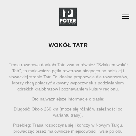
WOKÓŁ TATR
Trasa rowerowa dookoła Tatr, zwana również "Szlakiem wokół
Tatr", to malownicza pętla rowerowa biegnąca po polskiej i
słowackiej stronie Tatr. To idealna propozycja dla rowerzystów,
którzy chcą połączyć aktywny wypoczynek z podziwianiem
górskich krajobrazów i poznawaniem kultury regionu.
Oto najważniejsze informacje o trasie:
Długość: Około 260 km (może się różnić w zależności od
wariantu trasy).
Przebieg: Trasa rozpoczyna się i kończy w Nowym Targu,
prowadząc przez malownicze miejscowości i wsie po obu