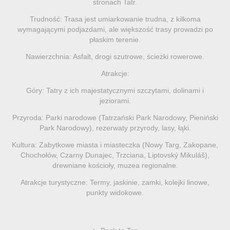
stronach Tatr.
Trudność: Trasa jest umiarkowanie trudna, z kilkoma
wymagającymi podjazdami, ale większość trasy prowadzi po
płaskim terenie.
Nawierzchnia: Asfalt, drogi szutrowe, ścieżki rowerowe.
Atrakcje:
Góry: Tatry z ich majestatycznymi szczytami, dolinami i
jeziorami.
Przyroda: Parki narodowe (Tatrzański Park Narodowy, Pieniński
Park Narodowy), rezerwaty przyrody, lasy, łąki.
Kultura: Zabytkowe miasta i miasteczka (Nowy Targ, Zakopane,
Chochołów, Czarny Dunajec, Trzciana, Liptovský Mikuláš),
drewniane kościoły, muzea regionalne.
Atrakcje turystyczne: Termy, jaskinie, zamki, kolejki linowe,
punkty widokowe.